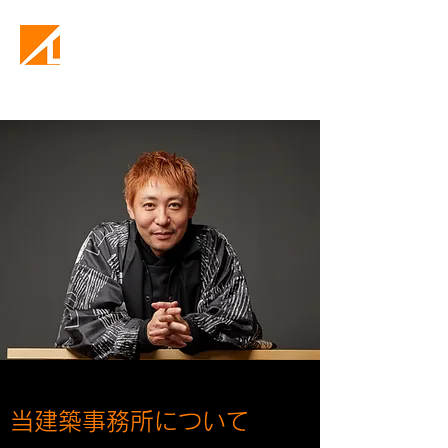
Natural Living
当建築事務所について